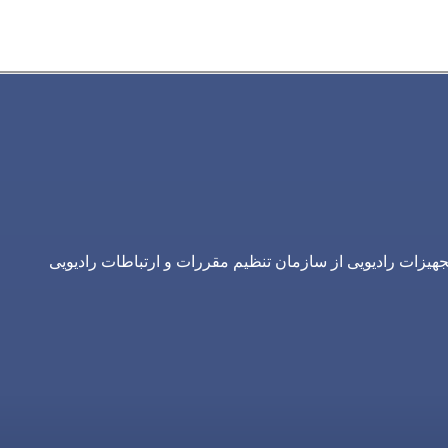
یزات رادیویی از سازمان تنظیم مقررات و ارتباطات رادیویی