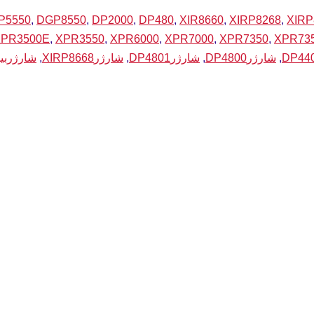
P5550
,
DGP8550
,
DP2000
,
DP480
,
XIR8660
,
XIRP8268
,
XIRP
XPR3500E
,
XPR3550
,
XPR6000
,
XPR7000
,
XPR7350
,
XPR73
,
شارژرDP4800
,
شارژرDP4801
,
شارژرXIRP8668
,
شارژربی