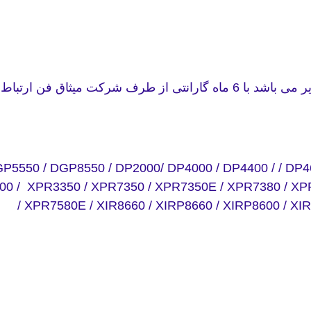
P5550 / DGP8550 / DP2000/ DP4000 / DP4400 / / DP46
00 / XPR3350 / XPR7350 / XPR7350E / XPR7380 / XP
/ XPR7580E / XIR8660 / XIRP8660 / XIRP8600 / XI