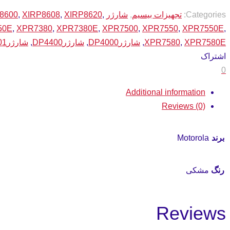
Categories:
تجهیزات بیسیم
,
شارژر
,
XIRP8620
,
XIRP8608
,
8600
50E
,
XPR7380
,
XPR7380E
,
XPR7500
,
XPR7550
,
XPR7550E
,
XPR7580E
,
XPR7580
,
شارژرDP4000
,
شارژرDP4400
,
شارژرDP4401
اشتراک
0
Additional information
Reviews (0)
برند
Motorola
رنگ
مشکی
Reviews