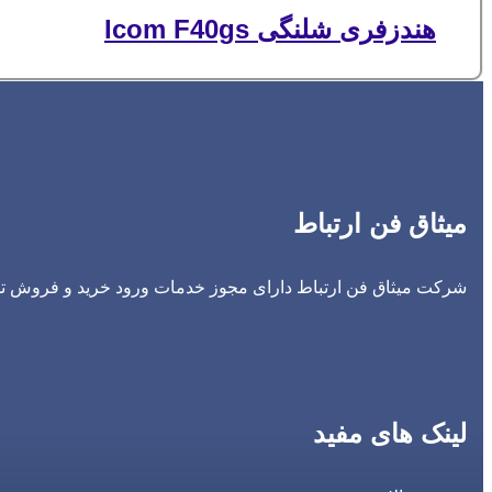
هندزفری شلنگی Icom F40gs
میثاق فن ارتباط
شرکت میثاق فن ارتباط دارای مجوز خدمات ورود خرید و فروش تجه
لینک های مفید