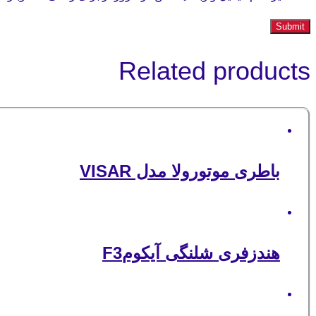
Related products
باطری موتورولا مدل VISAR
هندزفری شلنگی آیکومF3