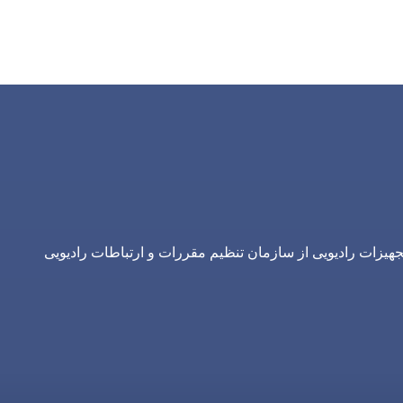
یزات رادیویی از سازمان تنظیم مقررات و ارتباطات رادیویی