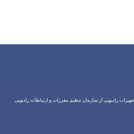
یزات رادیویی از سازمان تنظیم مقررات و ارتباطات رادیویی