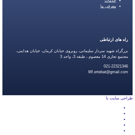
خدمات
معرفی ما
راه های ارتباطی
بزرگراه شهید سردار سلیمانی، روبروی خیابان کرمان، خیابان هدایتی،
مجتمع تجاری 14 معصوم ، طبقه 3، واحد 3
021-22321346
Mf.ertebat@gmail.com
طراحی سایت با
rayanweb.com