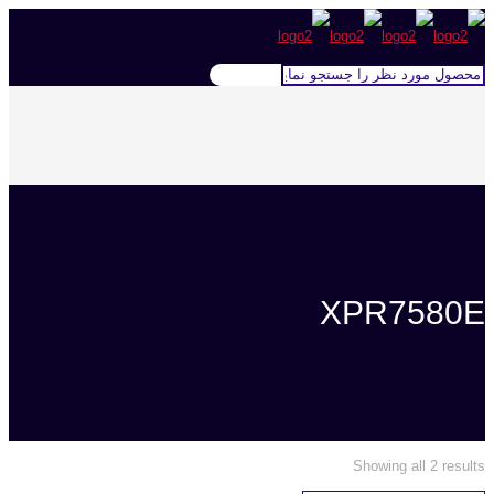
XPR7580E
Showing all 2 results