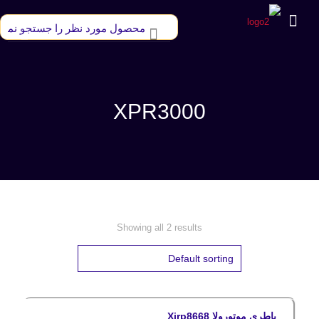
XPR3000
Showing all 2 results
باطری موتورولا Xirp8668