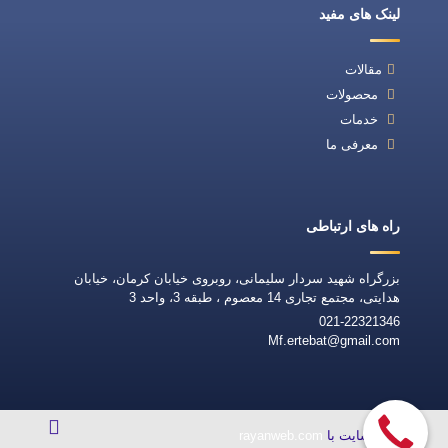
لینک های مفید
مقالات
محصولات
خدمات
معرفی ما
راه های ارتباطی
بزرگراه شهید سردار سلیمانی، روبروی خیابان کرمان، خیابان
هدایتی، مجتمع تجاری 14 معصوم ، طبقه 3، واحد 3
021-22321346
Mf.ertebat@gmail.com
طراحی سایت با
rayanweb.com