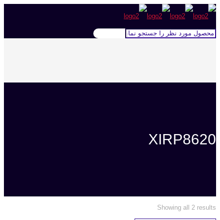
XIRP8620
Showing all 2 results