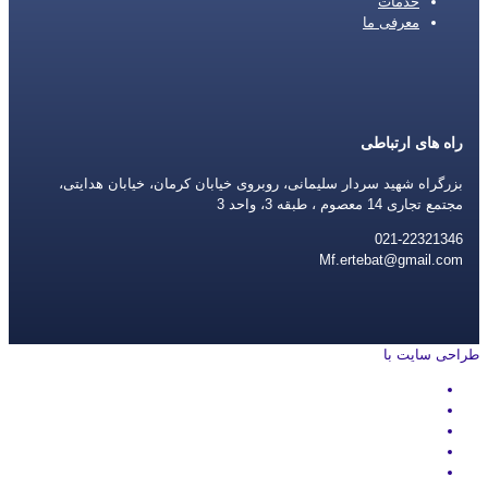
خدمات
معرفی ما
راه های ارتباطی
بزرگراه شهید سردار سلیمانی، روبروی خیابان کرمان، خیابان هدایتی،
مجتمع تجاری 14 معصوم ، طبقه 3، واحد 3
021-22321346
Mf.ertebat@gmail.com
طراحی سایت با
rayanweb.com