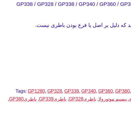
GP338 / GP328 / GP338 / GP340 / GP360 / GP
Tags:
GP1280
,
GP328
,
GP338
,
GP340
,
GP360
,
GP380
 بیسیم موتورولا
,
باطریGP328
,
باطریGP339
,
باطریGP380
,