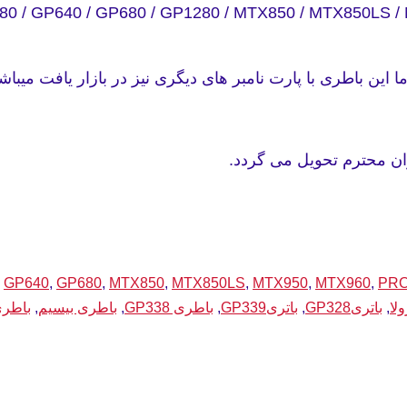
380 / GP640 / GP680 / GP1280 / MTX850 / MTX850LS 
,
GP640
,
GP680
,
MTX850
,
MTX850LS
,
MTX950
,
MTX960
,
PRO
لا
,
باتریGP328
,
باتریGP339
,
باطری GP338
,
باطری بیسیم
,
باطری