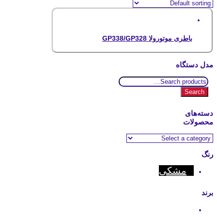
باطری موتورولا GP338/GP328
مدل دستگاه
Search
for:
Search
دسته‌های
محصولات
رنگ
مشکی
برند
Motorola