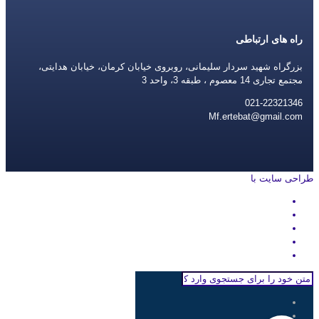
راه های ارتباطی
بزرگراه شهید سردار سلیمانی، روبروی خیابان کرمان، خیابان هدایتی،
مجتمع تجاری 14 معصوم ، طبقه 3، واحد 3
021-22321346
Mf.ertebat@gmail.com
طراحی سایت با
rayanweb.com