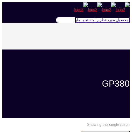
GP380
Showing the single result