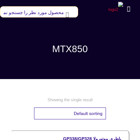
MTX850
Showing the single result
باطری موتورولا GP338/GP328