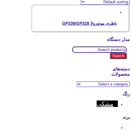
باطری موتورولا GP338/GP328
مدل دستگاه
Search
for:
Search
دسته‌های
محصولات
رنگ
مشکی
برند
Motorola