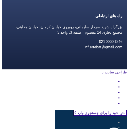
راه های ارتباطی
بزرگراه شهید سردار سلیمانی، روبروی خیابان کرمان، خیابان هدایتی،
مجتمع تجاری 14 معصوم ، طبقه 3، واحد 3
021-22321346
Mf.ertebat@gmail.com
طراحی سایت با
rayanweb.com