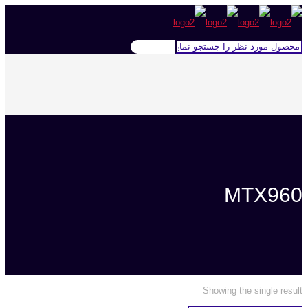
MTX960
Showing the single result