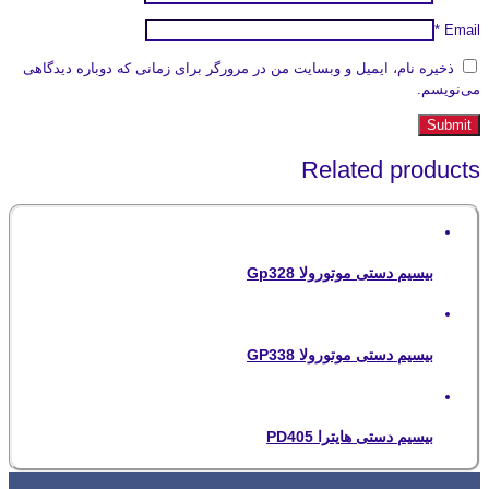
*
Email
ذخیره نام، ایمیل و وبسایت من در مرورگر برای زمانی که دوباره دیدگاهی
می‌نویسم.
Related products
بیسیم دستی موتورولا Gp328
بیسیم دستی موتورولا GP338
بیسیم دستی هایترا PD405