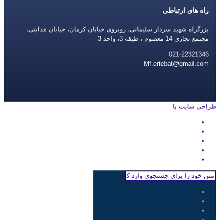
راه های ارتباطی
بزرگراه شهید سردار سلیمانی، روبروی خیابان کرمان، خیابان هدایتی،
مجتمع تجاری 14 معصوم ، طبقه 3، واحد 3
021-22321346
Mf.ertebat@gmail.com
طراحی سایت با
rayanweb.com