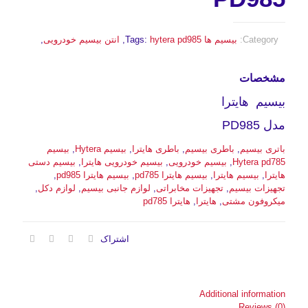
Category:
بیسیم ها
hytera pd985
Tags:
,
انتن بیسیم خودرویی
,
مشخصات
بیسیم هایترا
مدل PD985
باتری بیسیم
,
باطری بیسیم
,
باطری هایترا
,
بیسیم Hytera
,
بیسیم
Hytera pd785
,
بیسیم خودرویی
,
بیسیم خودرویی هایترا
,
بیسیم دستی
هایترا
,
بیسیم هایترا
,
بیسیم هایترا pd785
,
بیسیم هایترا pd985
,
تجهیزات بیسیم
,
تجهیزات مخابراتی
,
لوازم جانبی بیسیم
,
لوازم دکل
,
میکروفون مشتی
,
هایترا
,
هایترا pd785
اشتراک
Additional information
Reviews (0)