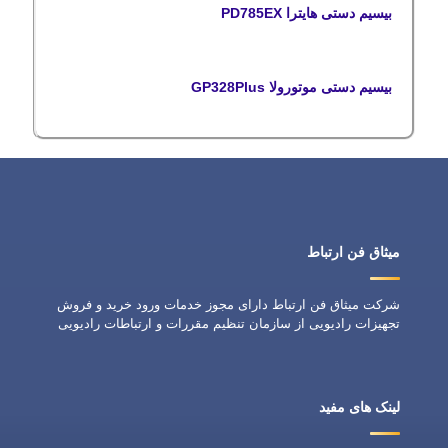
بیسیم دستی هایترا PD785EX
بیسیم دستی موتورولا GP328Plus
میثاق فن ارتباط
شرکت میثاق فن ارتباط دارای مجوز خدمات ورود خرید و فروش
تجهیزات رادیویی از سازمان تنظیم مقررات و ارتباطات رادیویی
لینک های مفید