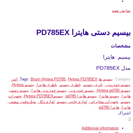
نمایش همه
بیسیم دستی هایترا PD785EX
مشخصات
بیسیم هایترا
مدل PD785EX
Category:
بیسیم ها
Hytera PD785EX
,
Bisim Hytera PD785
Tags:
,
انتن
بیسیم خودرویی
,
باتری بیسیم
,
باطری بیسیم
,
باطری هایترا
,
بیسیم Hytera
,
بیسیم Hytera pd785
,
بیسیم خودرویی
,
بیسیم خودرویی هایترا
,
بیسیم دستی
هایترا
,
بیسیم هایترا
,
بیسیم هایترا pd785
,
بیسیمHytera PD785EX
,
تجهیزات
بیسیم
,
تجهیزات مخابراتی
,
لوازم جانبی بیسیم
,
لوازم دکل
,
میکروفون مشتی
,
هایترا
,
هایترا pd785
اشتراک
0
Additional information