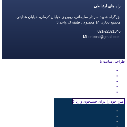
راه های ارتباطی
بزرگراه شهید سردار سلیمانی، روبروی خیابان کرمان، خیابان هدایتی،
مجتمع تجاری 14 معصوم ، طبقه 3، واحد 3
021-22321346
Mf.ertebat@gmail.com
طراحی سایت با
rayanweb.com