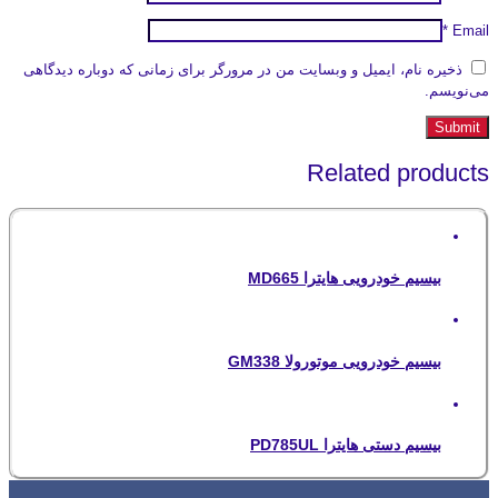
*
Email
ذخیره نام، ایمیل و وبسایت من در مرورگر برای زمانی که دوباره دیدگاهی
می‌نویسم.
Related products
بیسیم خودرویی هایترا MD665
بیسیم خودرویی موتورولا GM338
بیسیم دستی هایترا PD785UL