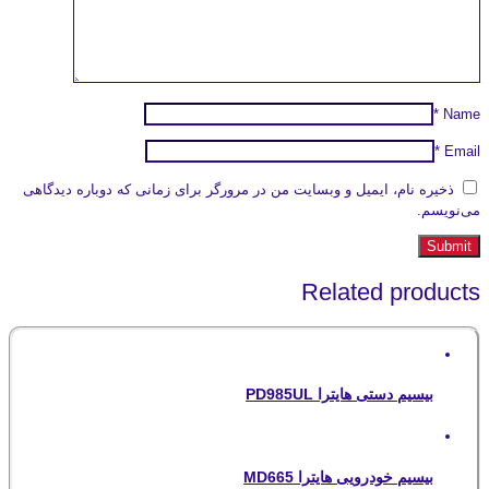
*
Name
*
Email
ذخیره نام، ایمیل و وبسایت من در مرورگر برای زمانی که دوباره دیدگاهی
می‌نویسم.
Related products
بیسیم دستی هایترا PD985UL
بیسیم خودرویی هایترا MD665