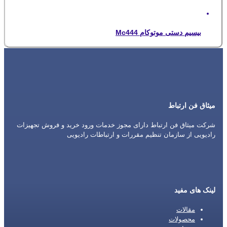
بیسیم دستی موتوکام Mc444
میثاق فن ارتباط
شرکت میثاق فن ارتباط دارای مجوز خدمات ورود خرید و فروش تجهیزات
رادیویی از سازمان تنظیم مقررات و ارتباطات رادیویی
لینک های مفید
مقالات
محصولات