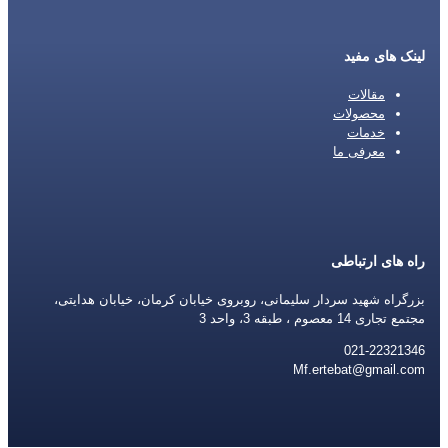
لینک های مفید
مقالات
محصولات
خدمات
معرفی ما
راه های ارتباطی
بزرگراه شهید سردار سلیمانی، روبروی خیابان کرمان، خیابان هدایتی،
مجتمع تجاری 14 معصوم ، طبقه 3، واحد 3
021-22321346
Mf.ertebat@gmail.com