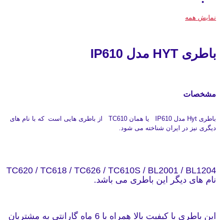
نمایش همه
باطری HYT مدل IP610
مشخصات
باطری Hyt مدل IP610 یا همان TC610 از باطری هایی است که با نام های
دیگری نیز در ایران شناخته می شود.
TC620 / TC618 / TC626 / TC610S / BL2001 / BL1204
نام های دیگر این باطری می باشد.
این باطری با کیفیت بالا همراه با 6 ماه گارانتی به مشتریان