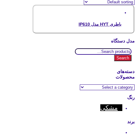
باطری HYT مدل IP610
مدل دستگاه
Search
for:
Search
دسته‌های
محصولات
رنگ
مشکی
برند
Hyt