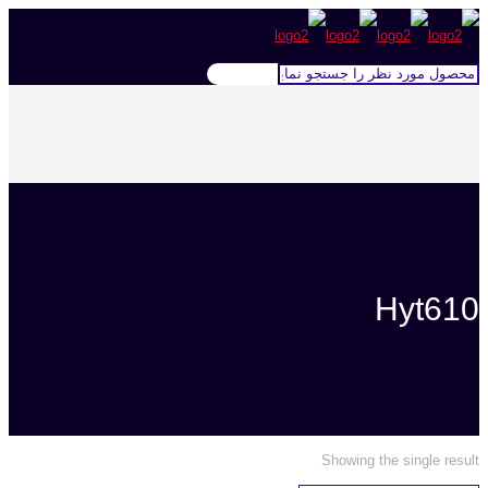
Hyt610
Showing the single result