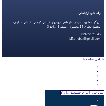
راه های ارتباطی
بزرگراه شهید سردار سلیمانی، روبروی خیابان کرمان، خیابان هدایتی،
مجتمع تجاری 14 معصوم ، طبقه 3، واحد 3
021-22321346
Mf.ertebat@gmail.com
طراحی سایت با
rayanweb.com