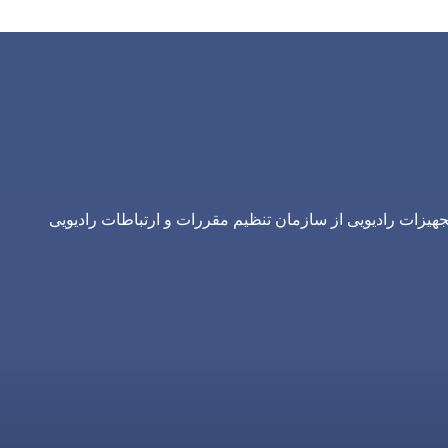
یزات رادیویی از سازمان تنظیم مقررات و ارتباطات رادیویی