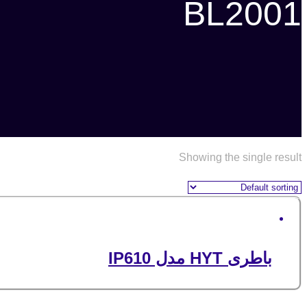
BL2001
Showing the single result
باطری HYT مدل IP610