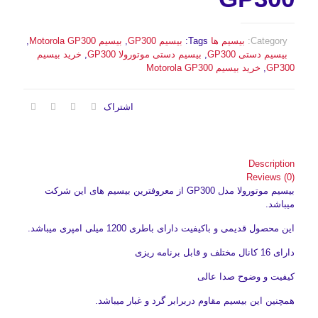
Category:
بیسیم ها
Tags:
بیسیم GP300
,
بیسیم Motorola GP300
,
بیسیم دستی GP300
,
بیسیم دستی موتورولا GP300
,
خرید بیسیم
GP300
,
خرید بیسیم Motorola GP300
اشتراک
Description
Reviews (0)
بیسیم موتورولا مدل GP300 از معروفترین بیسیم های این شرکت
میباشد.
این محصول قدیمی و باکیفیت دارای باطری 1200 میلی امپری میباشد.
دارای 16 کانال مختلف و قابل برنامه ریزی
کیفیت و وضوح صدا عالی
همچنین این بیسیم مقاوم دربرابر گرد و غبار میباشد.