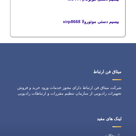
بیسیم دستی موتورولا xirp8668
میثاق فن ارتباط
شرکت میثاق فن ارتباط دارای مجوز خدمات ورود خرید و فروش
تجهیزات رادیویی از سازمان تنظیم مقررات و ارتباطات رادیویی
لینک های مفید
مقالات