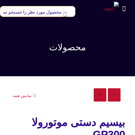
محصولات
نمایش همه
بیسیم دستی موتورولا
GP300