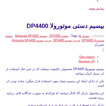
نمایش همه
بیسیم دستی موتورولا DP4400
Category:
بیسیم ها
Tags:
بیسیم DP4400
,
بیسیم Motorola DP4400
,
بیسیم
موتورولا DP4400
,
خرید بیسیم DP4400
,
خرید بیسیم Motorola DP4400
اشتراک
0
Description
Reviews (0)
بیسیم موتورولا DP4400 محصولی باکیفیت میباشد که در عین حال استفاده از
ان بسیار اسان میباشد.
یکی از دلایل اینکه این بیسیم بسیار مورد استفاده قرار میگیرد ساده بودن ان
است.
این محصول دارای 32 کانال میباشد که هرکدام به صورت جداگانه قابل برنامه
ریزی هستند.
دارای دکمه اضطراری که در شرایط ضروری استفاده میشود.