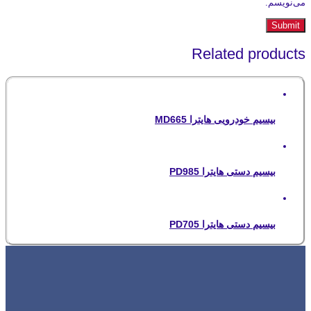
می‌نویسم.
Related products
بیسیم خودرویی هایترا MD665
بیسیم دستی هایترا PD985
بیسیم دستی هایترا PD705