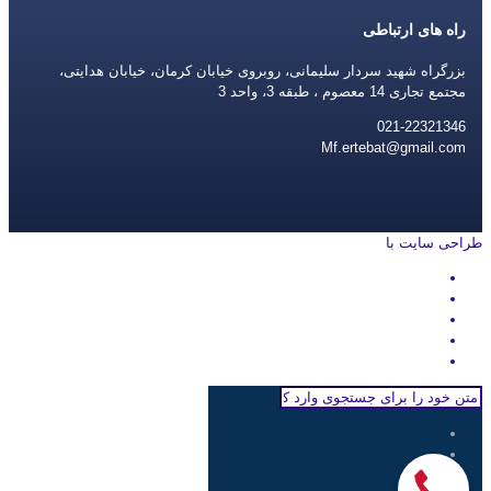
راه های ارتباطی
بزرگراه شهید سردار سلیمانی، روبروی خیابان کرمان، خیابان هدایتی،
مجتمع تجاری 14 معصوم ، طبقه 3، واحد 3
021-22321346
Mf.ertebat@gmail.com
طراحی سایت با
rayanweb.com