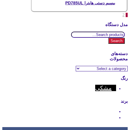
بیسیم دستی هایترا PD785UL
2
1
مدل دستگاه
Search
for:
Search
دسته‌های
محصولات
رنگ
مشکی
برند
Hytera
Motorola