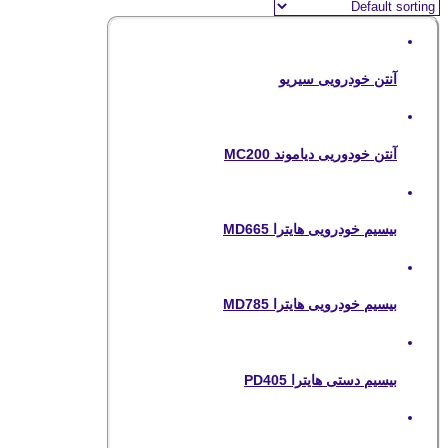
آنتن خودرویی سیریو
آنتن خودوریی دیاموند MC200
بیسیم خودرویی هایترا MD665
بیسیم خودرویی هایترا MD785
بیسیم دستی هایترا PD405