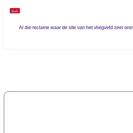
پاسخ
Al die reclame waar de site van het vliegveld zeer ono