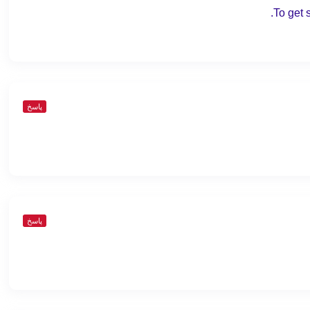
To get 
پاسخ
پاسخ