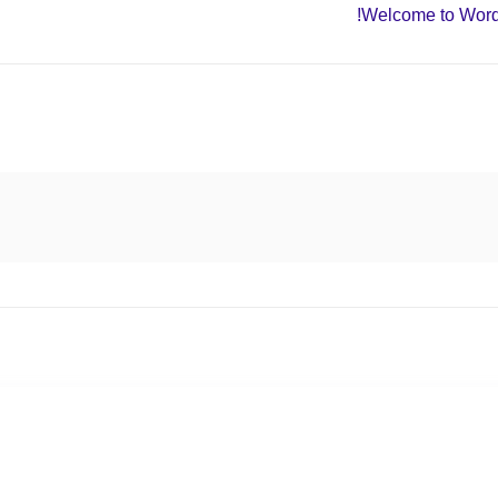
Welcome to WordPre