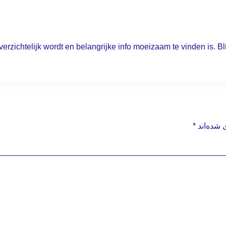
verzichtelijk wordt en belangrijke info moeizaam te vinden is. B
 شده‌اند
*