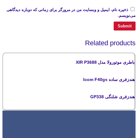
ذخیره نام، ایمیل و وبسایت من در مرورگر برای زمانی که دوباره دیدگاهی
می‌نویسم.
Related products
باطری موتورولا مدل XIR P3688
هندزفری ساده Icom F40gs
هندزفری شلنگی GP338