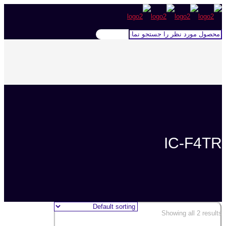
IC-F4TR
Showing all 2 results