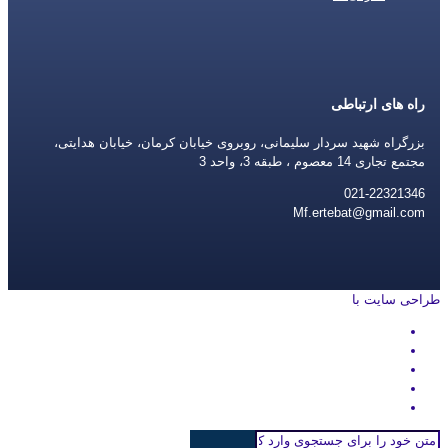
راه های ارتباطی
بزرگراه شهید سردار سلیمانی، روبروی خیابان کرمان، خیابان هدایتی،
مجتمع تجاری 14 معصوم ، طبقه 3، واحد 3
021-22321346
Mf.ertebat@gmail.com
طراحی سایت با
rayanweb.com