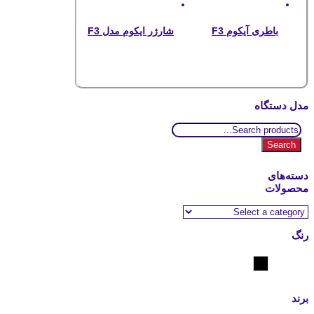
باطری آیکوم F3
شارژر ایکوم مدل F3
مدل دستگاه
Search
for:
Search
دسته‌های
محصولات
رنگ
مشکی
برند