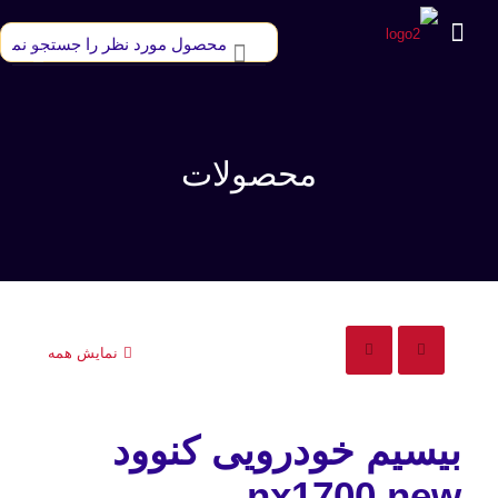
محصولات
نمایش همه
بیسیم خودرویی کنوود
nx1700 new