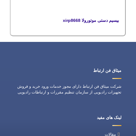
Rated
5.00
out of 5
بیسیم دستی موتورولا xirp8668
میثاق فن ارتباط
شرکت میثاق فن ارتباط دارای مجوز خدمات ورود خرید و فروش
تجهیزات رادیویی از سازمان تنظیم مقررات و ارتباطات رادیویی
لینک های مفید
مقالات