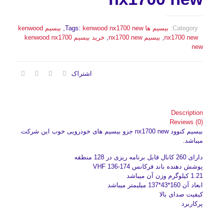
Category:
بیسیم ها
kenwood nx1700 new
Tags:
,
بیسیم kenwood
nx1700 new
,
بیسیم nx1700 new
,
خرید بیسیم kenwood nx1700
new
اشتراک
Description
Reviews (0)
بیسیم کنوود nx1700 new جزو بیسیم های خودرویی خوب این شرکت
میباشد.
دارای 260 کانال قابل برنامه ریزی در 128 منطقه
پوشش دهنده باند فرکانس VHF 136-174
1.21 کیلوگرم وزن آن میباشد
ابعاد آن 160*43*137 میلیمتر میباشد
کیفیت صدای بالا
پرکاربرد