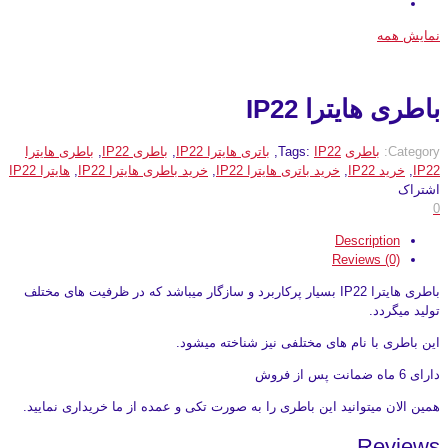
نمایش همه
باطری هایترا IP22
Category:
باطری
IP22
Tags:
,
باتری هایترا IP22
,
باطری IP22
,
باطری هایترا
IP22
,
خرید IP22
,
خرید باتری هایترا IP22
,
خرید باطری هایترا IP22
,
هایترا IP22
اشتراک
0
Description
Reviews (0)
باطری هایترا IP22 بسیار پرکاربرد و سازگار میباشد که در ظرفیت های مختلف
تولید میگردد.
این باطری با نام های مختلفی نیز شناخته میشود.
دارای 6 ماه ضمانت پس از فروش
همین الان میتوانید این باطری را به صورت تکی و عمده از ما خریداری نمایید.
Reviews