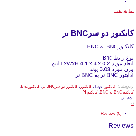
نمایش همه
کانکتور دو سرBNC نر
کانکتورBNC به BNC
نوع رابط Bnc
ابعاد مورد LxWxH 4.1 x 4 x 0.2 اینچ
وزن مورد 0.03 پوند
آداپتور BNC نر به BNC نر
Category:
کانکتور
Tags:
کانکتور
,
کانکتور دو سرBNC نر
,
کانکتورBnc
,
کانکتورBNC به BNC
,
کانکتورPl
اشتراک
0
Reviews (0)
Reviews