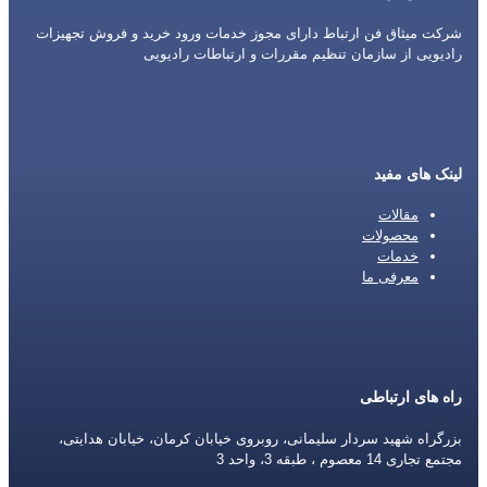
شرکت میثاق فن ارتباط دارای مجوز خدمات ورود خرید و فروش تجهیزات
رادیویی از سازمان تنظیم مقررات و ارتباطات رادیویی
لینک های مفید
مقالات
محصولات
خدمات
معرفی ما
راه های ارتباطی
بزرگراه شهید سردار سلیمانی، روبروی خیابان کرمان، خیابان هدایتی،
مجتمع تجاری 14 معصوم ، طبقه 3، واحد 3