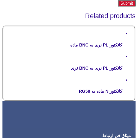
Related products
کانکتور PL نری به BNC ماده
کانکتور PL نری به BNC نری
کانکتور N ماده به RG58
میثاق فن ارتباط