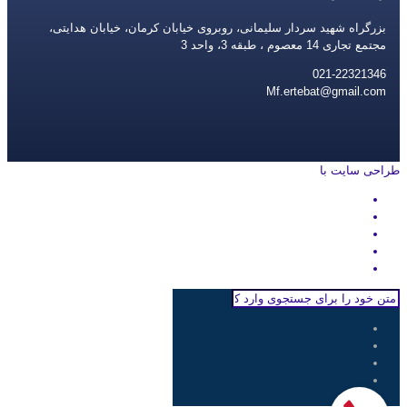
بزرگراه شهید سردار سلیمانی، روبروی خیابان کرمان، خیابان هدایتی،
مجتمع تجاری 14 معصوم ، طبقه 3، واحد 3
021-22321346
Mf.ertebat@gmail.com
طراحی سایت با
rayanweb.com