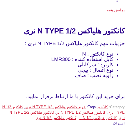
نمایش همه
کانکتور هلیاکس 1/2 N TYPE نری
جزییات مهم کانکتور هلیاکس 1/2 N TYPE نری :
نوع کانکتور : N
کابل استفاده کننده : LMR300
کاربرد : سرکابلی
نوع اتصال : پیچی
زاویه نصب : صاف
برای خرید این کانکتور با ما ارتباط برقرار نمایید.
Category:
کانکتور
Tags:
خرید کانکتور هلیاکس 1/2 N TYPE نری
,
کانکتور 1/2 N
TYPE نری
,
کانکتور هلیاکس 1/2 N TYPE نر
,
کانکتور هلیاکس 1/2 N TYPE
نری
,
کانکتور هلیاکس 1/2 N نر
,
کانکتور هلیاکس 1/2 N نری
اشتراک