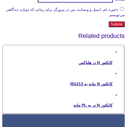
ذخیره نام، ایمیل و وبسایت من در مرورگر برای زمانی که دوباره دیدگاهی
می‌نویسم.
Related products
کانکتور N نر هلیاکس
کانکتور N ماده به RG213
کانکتور N نر به PL ماده