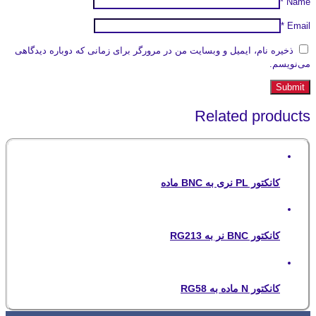
*
Name
*
Email
ذخیره نام، ایمیل و وبسایت من در مرورگر برای زمانی که دوباره دیدگاهی
می‌نویسم.
Related products
کانکتور PL نری به BNC ماده
کانکتور BNC نر به RG213
کانکتور N ماده به RG58