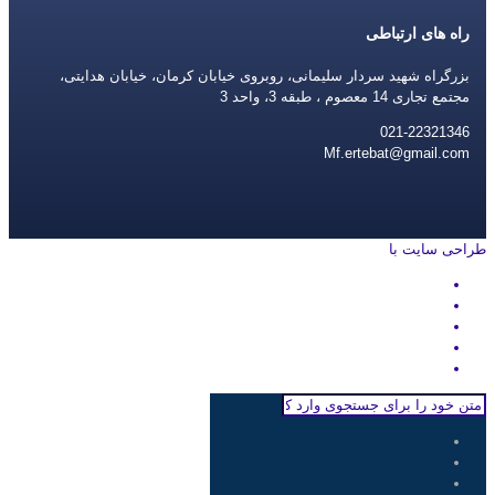
راه های ارتباطی
بزرگراه شهید سردار سلیمانی، روبروی خیابان کرمان، خیابان هدایتی،
مجتمع تجاری 14 معصوم ، طبقه 3، واحد 3
021-22321346
Mf.ertebat@gmail.com
طراحی سایت با
rayanweb.com