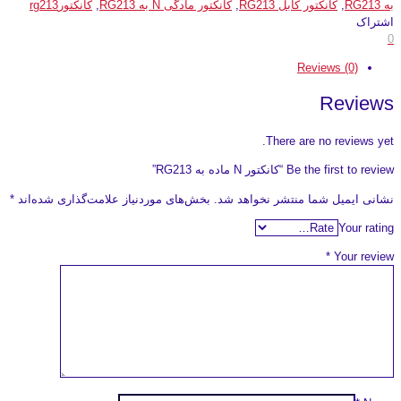
به RG213
,
کانکتور کابل RG213
,
کانکتور مادگی N به RG213
,
کانکتورrg213
اشتراک
0
Reviews (0)
Reviews
There are no reviews yet.
Be the first to review “کانکتور N ماده به RG213”
نشانی ایمیل شما منتشر نخواهد شد.
بخش‌های موردنیاز علامت‌گذاری شده‌اند
*
Your rating
*
Your review