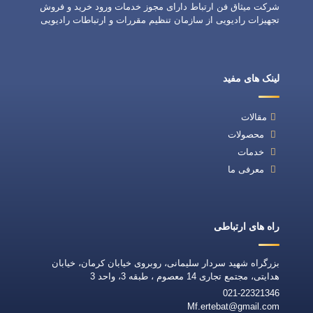
شرکت میثاق فن ارتباط دارای مجوز خدمات ورود خرید و فروش
تجهیزات رادیویی از سازمان تنظیم مقررات و ارتباطات رادیویی
لینک های مفید
مقالات
محصولات
خدمات
معرفی ما
راه های ارتباطی
بزرگراه شهید سردار سلیمانی، روبروی خیابان کرمان، خیابان
هدایتی، مجتمع تجاری 14 معصوم ، طبقه 3، واحد 3
021-22321346
Mf.ertebat@gmail.com