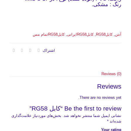
رنگ : مشکی.
آنتن
,
کابلRG58
,
کابلRG58ایرانی
,
کابلRG58تمام مس
اشتراک
Reviews (0)
Reviews
There are no reviews yet.
Be the first to review “کابل RG58”
نشانی ایمیل شما منتشر نخواهد شد.
بخش‌های موردنیاز علامت‌گذاری
شده‌اند
*
Your rating