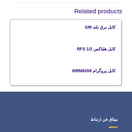
Related products
کابل برق بلند GM
کابل هلیاکس 1/2 RFS
کابل پروگرام XIRM8268
میثاق فن ارتباط