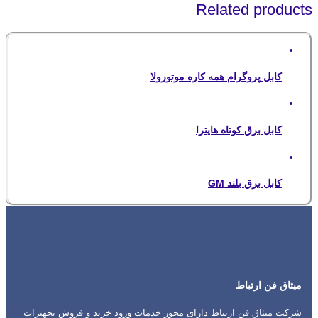
Related products
کابل پروگرام همه کاره موتورولا
کابل برق کوتاه هایترا
کابل برق بلند GM
میثاق فن ارتباط
شرکت میثاق فن ارتباط دارای مجوز خدمات ورود خرید و فروش تجهیزات