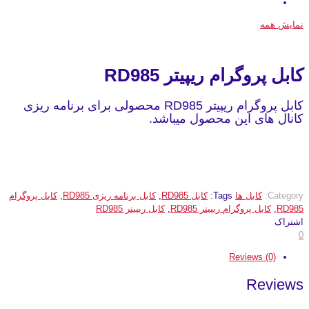
نمایش همه
کابل پروگرام ریپیتر RD985
کابل پروگرام ریپیتر RD985 محصولی برای برنامه ریزی
کانال های این محصول میباشد.
Category:
کابل ها
Tags:
کابل RD985
,
کابل برنامه ریزی RD985
,
کابل پروگرام
RD985
,
کابل پروگرام ریپیتر RD985
,
کابل ریپیتر RD985
اشتراک
0
Reviews (0)
Reviews