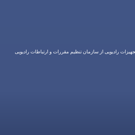
یزات رادیویی از سازمان تنظیم مقررات و ارتباطات رادیویی