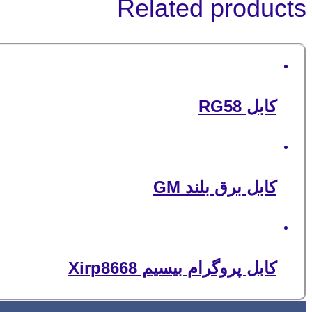
Related products
کابل RG58
کابل برق بلند GM
کابل پروگرام بیسیم Xirp8668