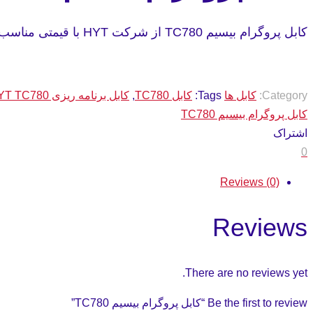
کابل پروگرام بیسیم TC780 از شرکت HYT با قیمتی مناسب موجود میباشد.
Category:
کابل ها
Tags:
کابل TC780
,
کابل برنامه ریزی HYT TC780
کابل پروگرام بیسیم TC780
اشتراک
0
Reviews (0)
Reviews
There are no reviews yet.
Be the first to review “کابل پروگرام بیسیم TC780”