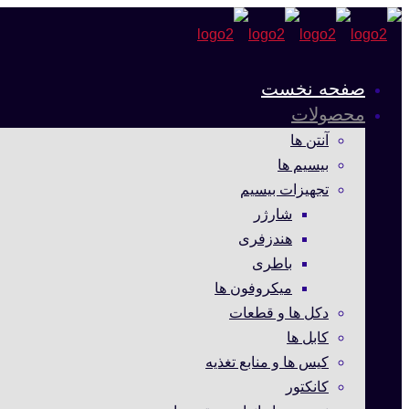
صفحه نخست
محصولات
آنتن ها
بیسیم ها
تجهیزات بیسیم
شارژر
هندزفری
باطری
میکروفون ها
دکل ها و قطعات
کابل ها
کیس ها و منابع تغذیه
کانکتور