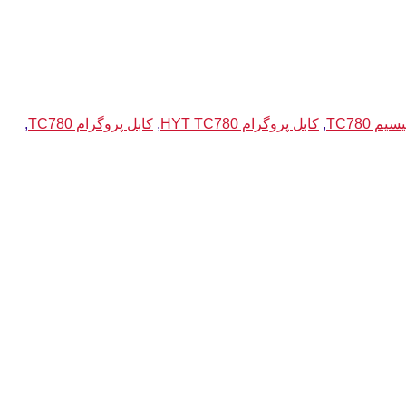
یم TC780
,
کابل پروگرام HYT TC780
,
کابل پروگرام TC780
,