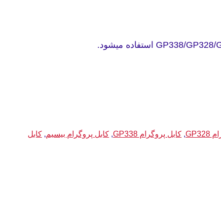
GP32
,
کابل پروگرام GP338
,
کابل پروگرام بیسیم
,
کابل