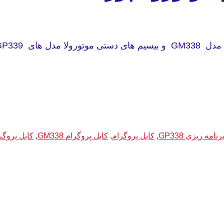
تفاده میشود.
نامه ریزی GP338
,
کابل پروگرام
,
کابل پروگرام GM338
,
کابل پروگرام 8