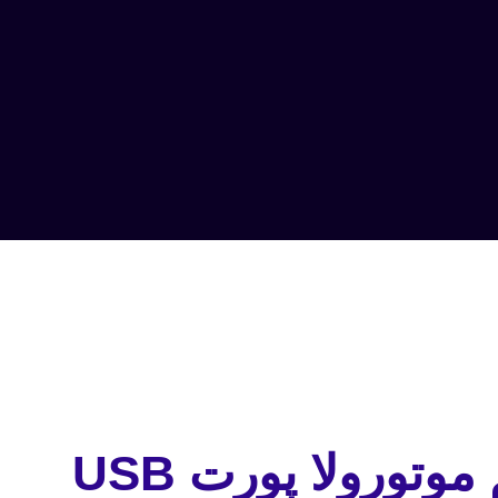
وتورولا پورت USB