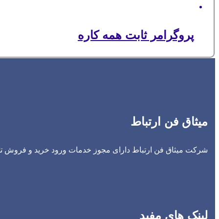
پروگرامر ثابت همه کاره
میثاق فن ارتباط
شرکت میثاق فن ارتباط دارای مجوز خدمات ورود خرید و فروش تجه
لینک های مفید