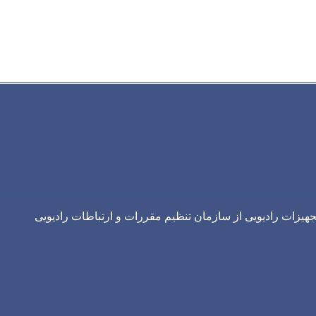
یزات رادیویی از سازمان تنظیم مقررات و ارتباطات رادیویی