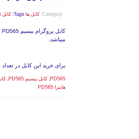
Category:
کابل ها
Tags:
کابل PD565
کا
میباشد.
برای خرید این کابل در تعداد بال
PD565
,
کابل بیسیم PD565
,
کابل
هایترا PD565