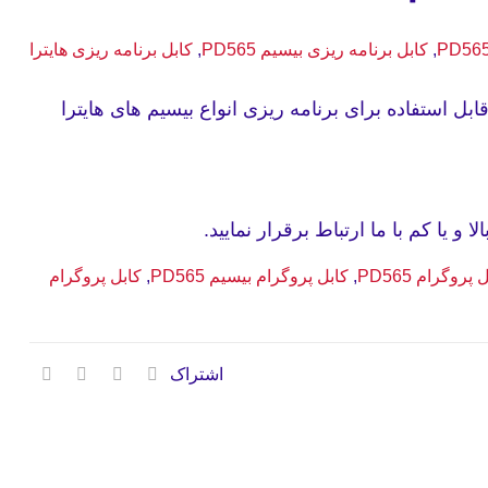
,
کابل برنامه ریزی بیسیم PD565
,
کابل برنامه ریزی هایترا
بل پروگرام بیسیم PD565 قابل استفاده برای برنامه ریزی انواع بیسیم های هایترا
ا و یا کم با ما ارتباط برقرار نمایید.
 پروگرام PD565
,
کابل پروگرام بیسیم PD565
,
کابل پروگرام
اشتراک