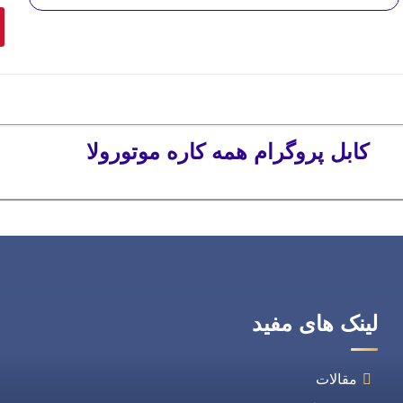
کابل پروگرام همه کاره موتورولا
لینک های مفید
مقالات