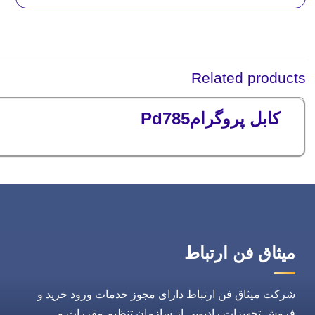
Related products
کابل پروگرامPd785
میثاق فن ارتباط
شرکت میثاق فن ارتباط دارای مجوز خدمات ورود خرید و
فروش تجهیزات رادیویی از سازمان تنظیم مقررات و