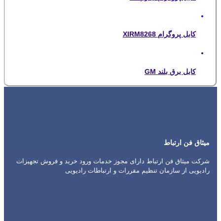
کابل پروگرام XIRM8268
کابل برق بلند GM
میثاق فن ارتباط
شرکت میثاق فن ارتباط دارای مجوز خدمات ورود خرید و فروش تجهیزات
رادیویی از سازمان تنظیم مقررات و ارتباطات رادیویی