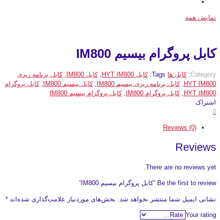
نمایش همه
کابل پروگرام بیسیم IM800
Category:
کابل ها
Tags:
کابل HYT IM800
,
کابل IM800
,
کابل برنامه ریزی
HYT IM800
,
کابل برنامه ریزی بیسیم IM800
,
کابل بیسیم IM800
,
کابل پروگرام
HYT IM800
,
کابل پروگرام IM800
,
کابل پروگرام بیسیم IM800
اشتراک
0
Reviews (0)
Reviews
There are no reviews yet.
Be the first to review “کابل پروگرام بیسیم IM800”
نشانی ایمیل شما منتشر نخواهد شد.
بخش‌های موردنیاز علامت‌گذاری شده‌اند
*
Your rating