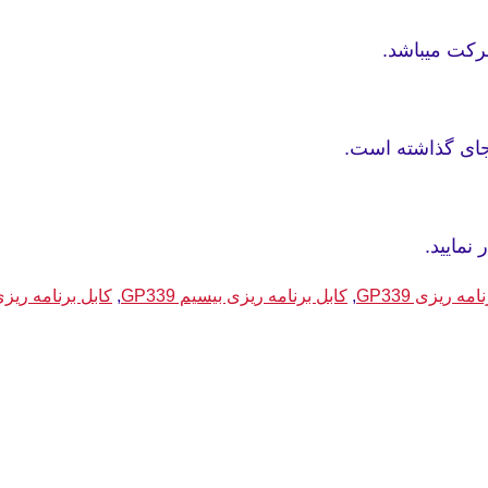
جای گذاشته است.
نمایید.
مه ریزی GP339
,
کابل برنامه ریزی بیسیم GP339
,
کابل برنامه ریزی مو