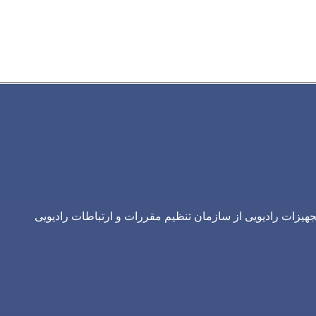
یزات رادیویی از سازمان تنظیم مقررات و ارتباطات رادیویی