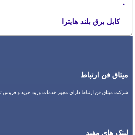
کابل برق بلند هایترا
میثاق فن ارتباط
شرکت میثاق فن ارتباط دارای مجوز خدمات ورود خرید و فروش تجه
لینک های مفید