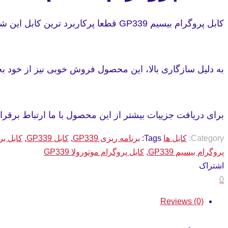
کابل پروگرام بیسیم GP339 قطعا پرکاربرد ترین کابل این شرکت میباشد.
به دلیل سازگاری بالا، این محصول فروش خوبی نیز از خود ب
برای دریافت جزییات بیشتر از این محصول با ما ارتباط برقرار 
Category:
کابل ها
Tags:
برنامه ریزی GP339
,
کابل GP339
,
کابل برنا
پروگرام بیسیم GP339
,
کابل پروگرام موتورولا GP339
اشتراک
0
Reviews (0)