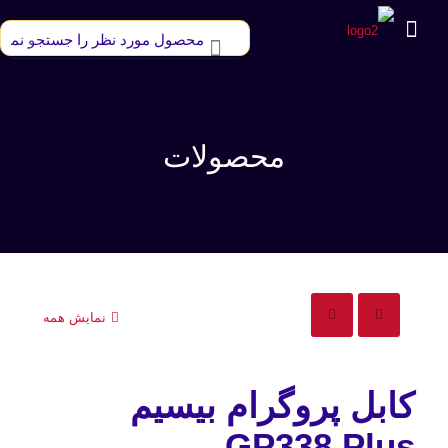
محصولات
نمایش همه
کابل پروگرام بیسیم
GP338 Plus