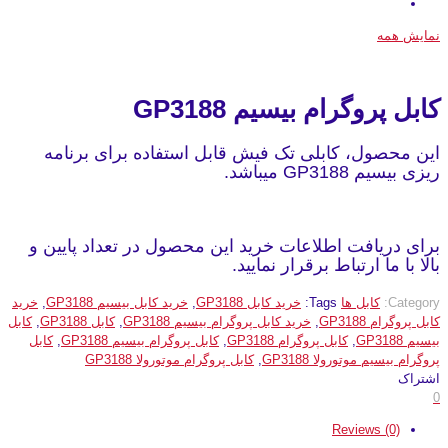
نمایش همه
کابل پروگرام بیسیم GP3188
این محصول، کابلی تک فیش قابل استفاده برای برنامه
ریزی بیسیم GP3188 میباشد.
برای دریافت اطلاعات خرید این محصول در تعداد پایین و
بالا با ما ارتباط برقرار نمایید.
Category:
کابل ها
Tags:
خرید کابل GP3188
,
خرید کابل بیسیم GP3188
,
خرید
کابل پروگرام GP3188
,
خرید کابل پروگرام بیسیم GP3188
,
کابل GP3188
,
کابل
بیسیم GP3188
,
کابل پروگرام GP3188
,
کابل پروگرام بیسیم GP3188
,
کابل
پروگرام بیسیم موتورولا GP3188
,
کابل پروگرام موتورولا GP3188
اشتراک
0
Reviews (0)