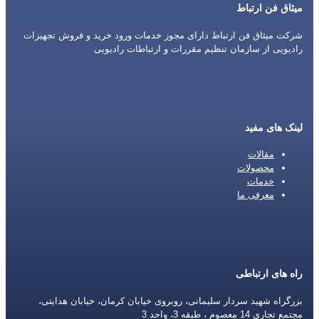
میثاق فن ارتباط
شرکت میثاق فن ارتباط دارای مجوز خدمات ورود خرید و فروش تجهیزات
رادیویی از سازمان تنظیم مقررات و ارتباطات رادیویی
لینک های مفید
مقالات
محصولات
خدمات
معرفی ما
راه های ارتباطی
بزرگراه شهید سردار سلیمانی، روبروی خیابان کرمان، خیابان هدایتی،
مجتمع تجاری 14 معصوم ، طبقه 3، واحد 3