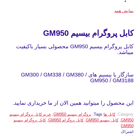
نمایش همه
کابل پروگرام بیسیم GM950
کابل پروگرام بیسیم GM950 محصولی بسیار باکیفیت
میباشد.
سازگار با بیسیم های GM300 / GM338 / GM380 /
GM950 / GM3188
این محصول را میتوانید همین الان از ما خریداری نمایید.
Category:
کابل ها
Tags:
پروگرام بیسیم GM950
,
خرید کابل پروگرام بیسیم
GM950
,
کابل بیسیم GM950
,
کابل پروگرام GM950
,
کابل پروگرام بیسیم
GM950
اشتراک