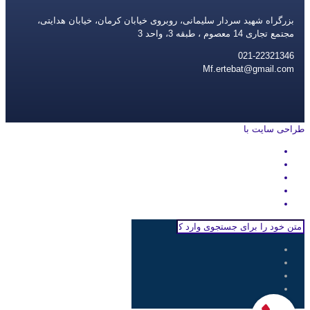
بزرگراه شهید سردار سلیمانی، روبروی خیابان کرمان، خیابان هدایتی،
مجتمع تجاری 14 معصوم ، طبقه 3، واحد 3
021-22321346
Mf.ertebat@gmail.com
طراحی سایت با
rayanweb.com