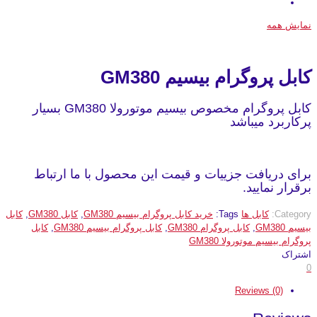
نمایش همه
کابل پروگرام بیسیم GM380
کابل پروگرام مخصوص بیسیم موتورولا GM380 بسیار
پرکاربرد میباشد
برای دریافت جزییات و قیمت این محصول با ما ارتباط
برقرار نمایید.
Category:
کابل ها
Tags:
خرید کابل پروگرام بیسیم GM380
,
کابل GM380
,
کابل
بیسیم GM380
,
کابل پروگرام GM380
,
کابل پروگرام بیسیم GM380
,
کابل
پروگرام بیسیم موتورولا GM380
اشتراک
0
Reviews (0)