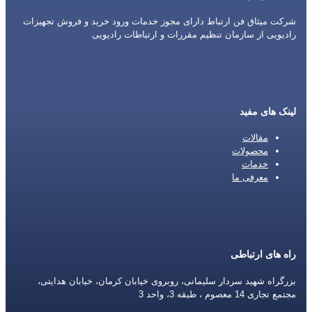
شرکت میثاق فن ارتباط دارای مجوز خدمات ورود خرید و فروش تجهیزات
رادیویی از سازمان تنظیم مقررات و ارتباطات رادیویی
لینک های مفید
مقالات
محصولات
خدمات
معرفی ما
راه های ارتباطی
بزرگراه شهید سردار سلیمانی، روبروی خیابان کرمان، خیابان هدایتی،
مجتمع تجاری 14 معصوم ، طبقه 3، واحد 3