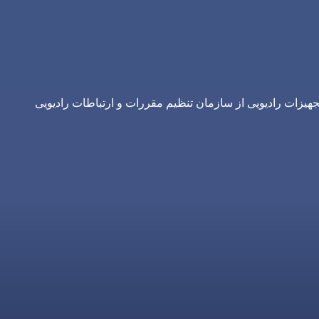
یزات رادیویی از سازمان تنظیم مقررات و ارتباطات رادیویی