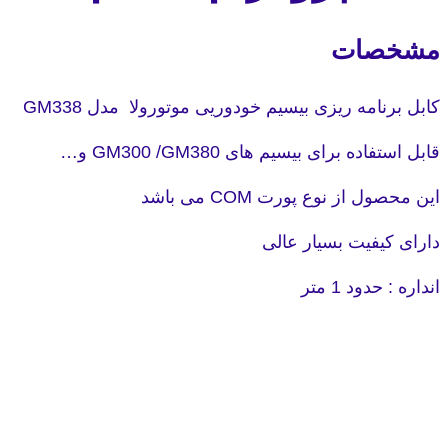
مشخصات
کابل برنامه ریزی بیسیم خودوریی موتورولا مدل GM338
قابل استفاده برای بیسیم های GM300 /GM380 و…
این محصول از نوع پورت COM می باشد
دارای کیفیت بسیار عالی
انداره : حدود 1 متر