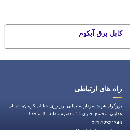
کابل برق آیکوم
راه های ارتباطی
بزرگراه شهید سردار سلیمانی، روبروی خیابان کرمان، خیابان
هدایتی، مجتمع تجاری 14 معصوم ، طبقه 3، واحد 3
021-22321346