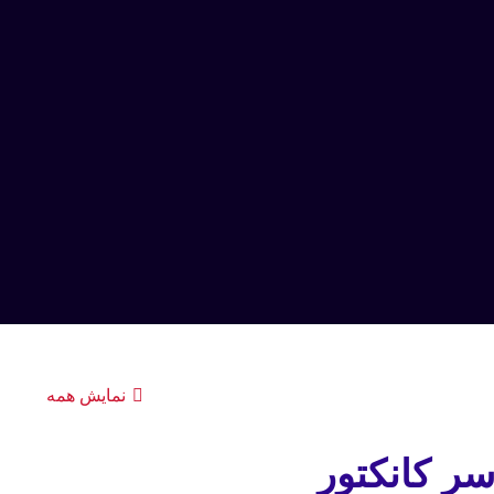
نمایش همه
سر کانکتور