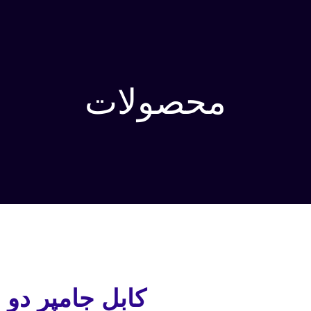
محصولات
کابل جامپر دو 