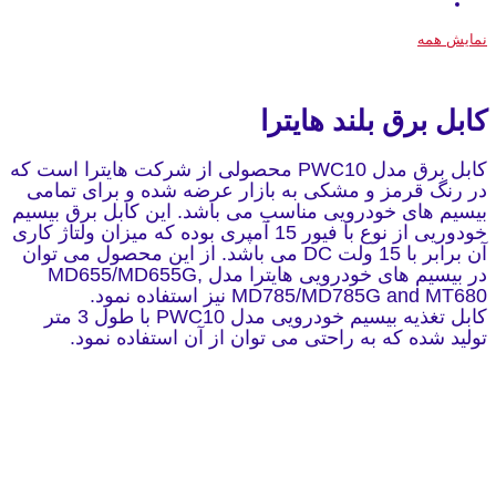
نمایش همه
کابل برق بلند هایترا
کابل برق مدل PWC10 محصولی از شرکت هایترا است که
در رنگ قرمز و مشکی به بازار عرضه شده و برای تمامی
بیسیم های خودرویی مناسب می باشد. این کابل برق بیسیم
خودوریی از نوع با فیور 15 آمپری بوده که میزان ولتاژ کاری
آن برابر با 15 ولت DC می باشد. از این محصول می توان
در بیسیم های خودرویی هایترا مدل MD655/MD655G,
MD785/MD785G and MT680 نیز استفاده نمود.
کابل تغذیه بیسیم خودرویی مدل PWC10 با طول 3 متر
تولید شده که به راحتی می توان از آن استفاده نمود.