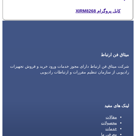
کابل پروگرام XIRM8268
میثاق فن ارتباط
شرکت میثاق فن ارتباط دارای مجوز خدمات ورود خرید و فروش تجهیزات
رادیویی از سازمان تنظیم مقررات و ارتباطات رادیویی
لینک های مفید
مقالات
محصولات
خدمات
معرفی ما