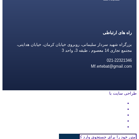
راه های ارتباطی
بزرگراه شهید سردار سلیمانی، روبروی خیابان کرمان، خیابان هدایتی،
مجتمع تجاری 14 معصوم ، طبقه 3، واحد 3
021-22321346
Mf.ertebat@gmail.com
طراحی سایت با
rayanweb.com