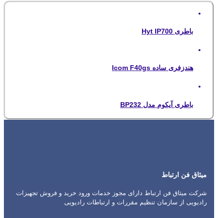
باطری Hyt IP700
هندزفری ساده Icom F40gs
باطری آیکوم مدل BP232
میثاق فن ارتباط
شرکت میثاق فن ارتباط دارای مجوز خدمات ورود خرید و فروش تجهیزات
رادیویی از سازمان تنظیم مقررات و ارتباطات رادیویی