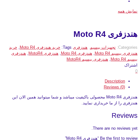
نمایش همه
هندزفری Moto R4
Categories:
تجهیزات بیسیم
,
هندزفری
Tags:
خرید هندزفری Moto R4
,
خرید
هندزفری بیسیم Moto R4
,
هندزفری Moto R4
,
هندزفری MotoR4
,
هندزفری
بیسیم Moto R4
,
هندزفری بیسیم MotoR4
اشتراک
0
Description
Reviews (0)
هندزفری Moto R4 محصولی باکیفیت میباشد و شما میتوانید همین الان این
هندزفری را از ما خریداری نمایید.
Reviews
There are no reviews yet.
Be the first to review “هندزفری Moto R4”