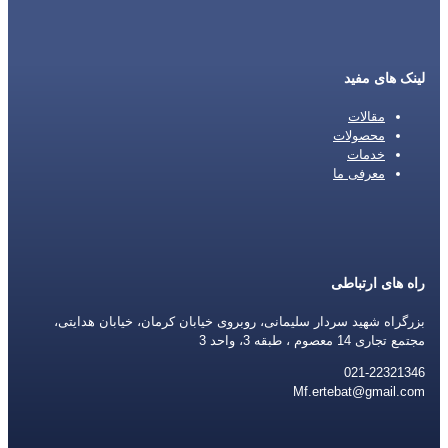
لینک های مفید
مقالات
محصولات
خدمات
معرفی ما
راه های ارتباطی
بزرگراه شهید سردار سلیمانی، روبروی خیابان کرمان، خیابان هدایتی،
مجتمع تجاری 14 معصوم ، طبقه 3، واحد 3
021-22321346
Mf.ertebat@gmail.com