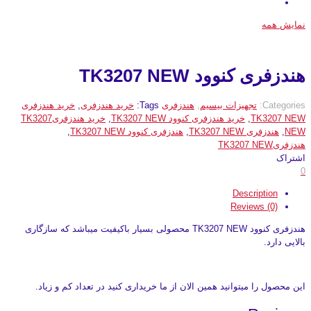
نمایش همه
هندزفری کنوود TK3207 NEW
Categories:
تجهیزات بیسیم
,
هندزفری
Tags:
خرید هندزفری
,
خرید هندزفری
TK3207 NEW
,
خرید هندزفری کنوود TK3207 NEW
,
خرید هندزفریTK3207
NEW
,
هندزفری TK3207 NEW
,
هندزفری کنوود TK3207 NEW
,
هندزفریTK3207 NEW
اشتراک
0
Description
Reviews (0)
هندزفری کنوود TK3207 NEW محصولی بسیار باکیفیت میباشد که سازگاری
بالایی دارد.
این محصول را میتوانید همین الان از ما خریداری کنید در تعداد کم و زیاد.