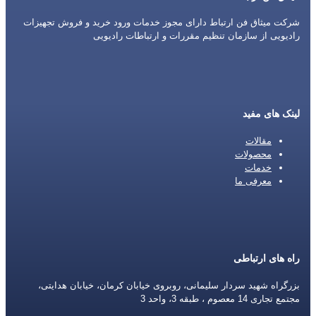
شرکت میثاق فن ارتباط دارای مجوز خدمات ورود خرید و فروش تجهیزات
رادیویی از سازمان تنظیم مقررات و ارتباطات رادیویی
لینک های مفید
مقالات
محصولات
خدمات
معرفی ما
راه های ارتباطی
بزرگراه شهید سردار سلیمانی، روبروی خیابان کرمان، خیابان هدایتی،
مجتمع تجاری 14 معصوم ، طبقه 3، واحد 3