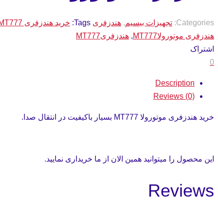
Categories:
تجهیزات بیسیم
,
هندزفری
Tags:
خرید هندزفری MT777
هندزفری موتورولاMT777
,
هندزفریMT777
اشتراک
0
Description
Reviews (0)
خرید هندزفری موتورولا MT777 بسیار باکیفیت در انتقال صدا.
این محصول را میتوانید همین الان از ما خریداری نمایید.
Reviews