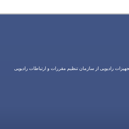
یزات رادیویی از سازمان تنظیم مقررات و ارتباطات رادیویی