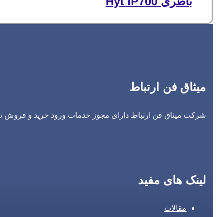
باطری Hyt IP700
میثاق فن ارتباط
شرکت میثاق فن ارتباط دارای مجوز خدمات ورود خرید و فروش تجه
لینک های مفید
مقالات