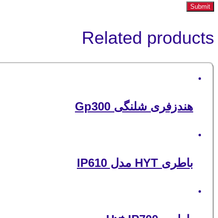
Related products
هندزفری شلنگی Gp300
باطری HYT مدل IP610