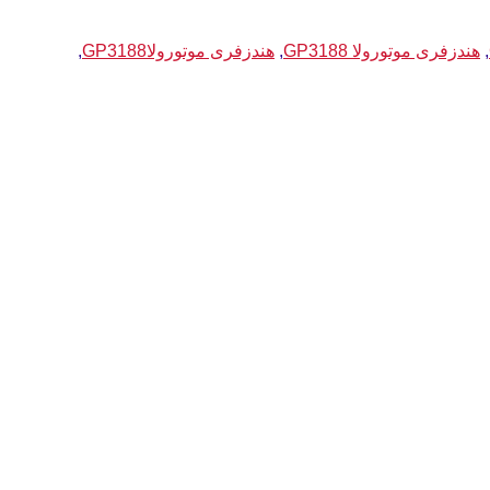
,
هندزفری موتورولا GP3188
,
هندزفری موتورولاGP3188
,