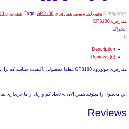
Categories:
تجهیزات بیسیم
,
هندزفری
GP3188
Tags:
,
هندزفری GP3188
هندزفریGP3188
اشتراک
0
Description
Reviews (0)
هندزفری موتورولا GP3188 قطعا محصولی باکیفیت میباشد که برای چندین بیسیم استفاده میشود.
این محصول را میتونید همین الان به تعداد کم و زیاد از ما خریداری نمای
Reviews