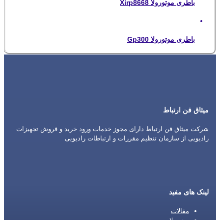
باطری موتورولا Xirp8668
باطری موتورولا Gp300
میثاق فن ارتباط
شرکت میثاق فن ارتباط دارای مجوز خدمات ورود خرید و فروش تجهیزات
رادیویی از سازمان تنظیم مقررات و ارتباطات رادیویی
لینک های مفید
مقالات