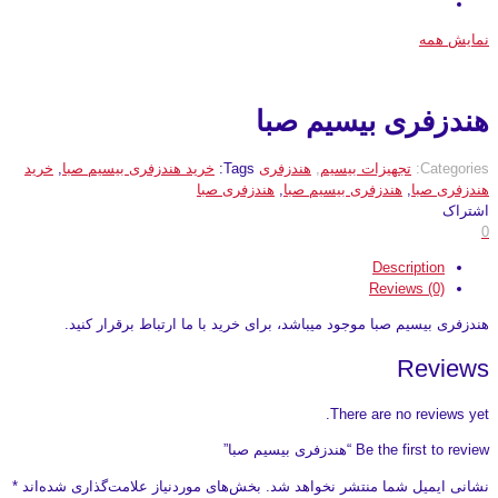
نمایش همه
هندزفری بیسیم صبا
Categories:
تجهیزات بیسیم
,
هندزفری
Tags:
خرید هندزفری بیسیم صبا
,
خرید
هندزفری صبا
,
هندزفری بیسیم صبا
,
هندزفری صبا
اشتراک
0
Description
Reviews (0)
هندزفری بیسیم صبا موجود میباشد، برای خرید با ما ارتباط برقرار کنید.
Reviews
There are no reviews yet.
Be the first to review “هندزفری بیسیم صبا”
نشانی ایمیل شما منتشر نخواهد شد.
بخش‌های موردنیاز علامت‌گذاری شده‌اند
*