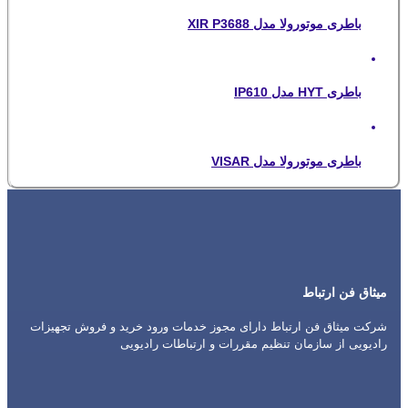
باطری موتورولا مدل XIR P3688
باطری HYT مدل IP610
باطری موتورولا مدل VISAR
میثاق فن ارتباط
شرکت میثاق فن ارتباط دارای مجوز خدمات ورود خرید و فروش تجهیزات
رادیویی از سازمان تنظیم مقررات و ارتباطات رادیویی